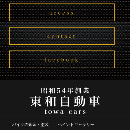
access
contact
facebook
バイクの鈑金・塗装
ペイントギャラリー