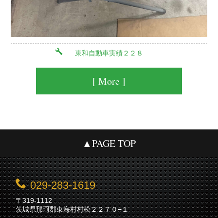
東和自動車実績２２８
[ More ]
▲PAGE TOP
029-283-1619
〒319-1112
茨城県那珂郡東海村村松２２７０−１