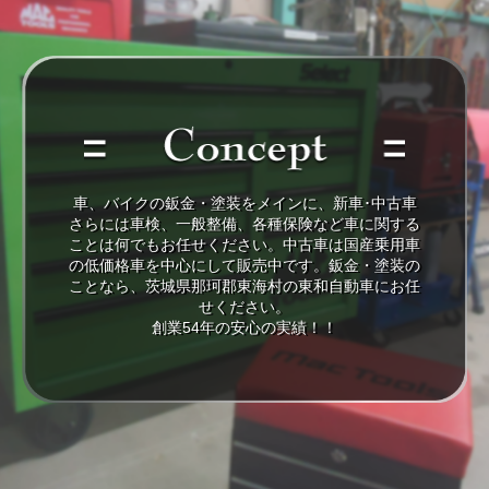
facebook
concept
車、バイクの鈑金・塗装をメインに、新車･中古車
さらには車検、一般整備、各種保険など車に関する
ことは何でもお任せください。中古車は国産乗用車
の低価格車を中心にして販売中です。鈑金・塗装の
ことなら、茨城県那珂郡東海村の東和自動車にお任
せください。
創業54年の安心の実績！！