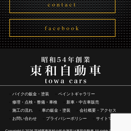
contact
facebook
バイクの鈑金・塗装
ペイントギャラリー
修理・点検・整備・車検
新車・中古車販売
施工の流れ
車の鈑金・塗装
会社概要・アクセス
お問い合わせ
プライバシーポリシー
サイトマップ
Copyright © 2026 茨城県東海村の鈑金塗装は東和自動車 All rights Reserved.