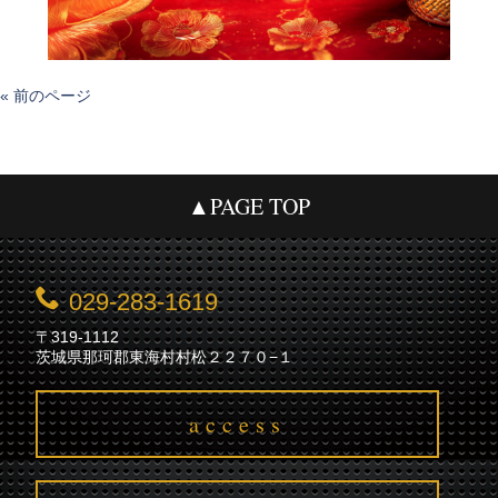
« 前のページ
▲PAGE TOP
029-283-1619
〒319-1112
茨城県那珂郡東海村村松２２７０−１
access