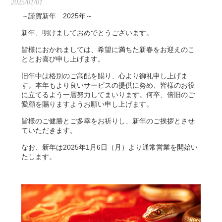
2025/01/01
～謹賀新年 2025年～
新年、明けましておめでとうございます。
皆様におかれましては、希望に満ちた新春をお迎えのこ
ととお喜び申し上げます。
旧年中は格別のご高配を賜り、心より御礼申し上げま
す。本年もより良いサービスの提供に努め、皆様のお役
に立てるよう一層努力してまいります。何卒、倍旧のご
愛顧を賜りますようお願い申し上げます。
皆様のご健勝とご多幸をお祈りし、新年のご挨拶とさせ
ていただきます。
なお、新年は2025年1月6日（月）より通常営業を開始い
たします。