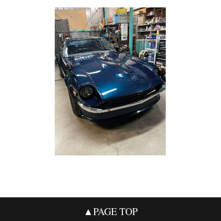
▲PAGE TOP