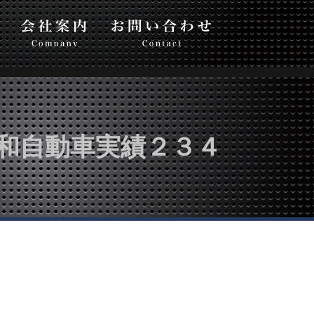
い合わせ
和自動車実績２３４