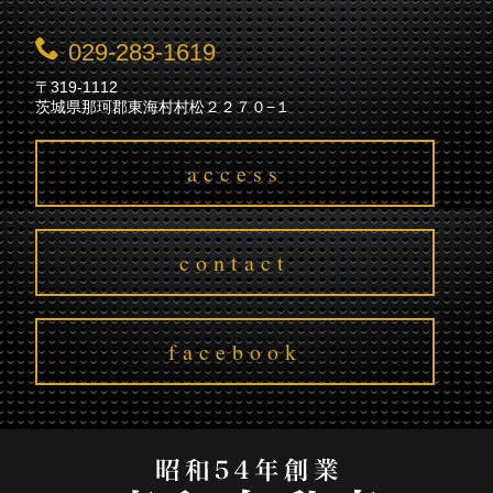
029-283-1619
〒319-1112
茨城県那珂郡東海村村松２２７０−１
access
contact
facebook