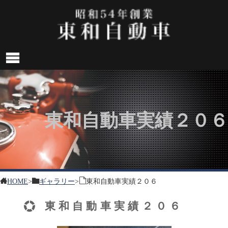
東和自動車実績２０６
HOME
>
ギャラリー
>
東和自動車実績２０６
東和自動車実績２０６