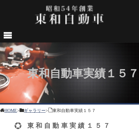
東和自動車実績１５７
HOME
>
ギャラリー
>
東和自動車実績１５７
東和自動車実績１５７