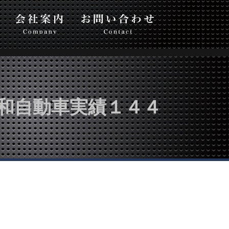
い合わせ
和自動車実績１４４