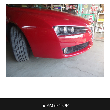
▲PAGE TOP