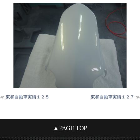
≪
東和自動車実績１２５
東和自動車実績１２７
≫
▲PAGE TOP