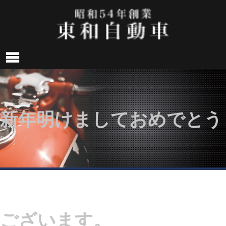
新年明けましておめでとう
HOME
>
お
ございます。
知