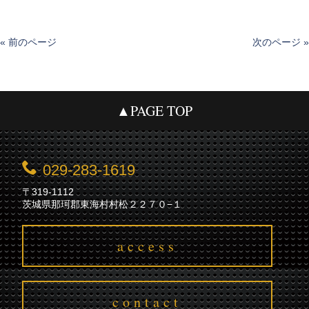
« 前のページ
次のページ »
▲PAGE TOP
029-283-1619
〒319-1112
茨城県那珂郡東海村村松２２７０−１
access
contact