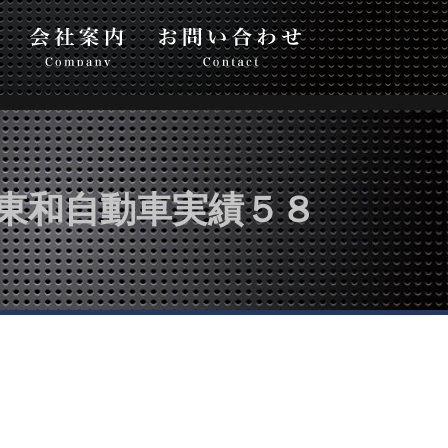
い合わせ
東和自動車実績５８