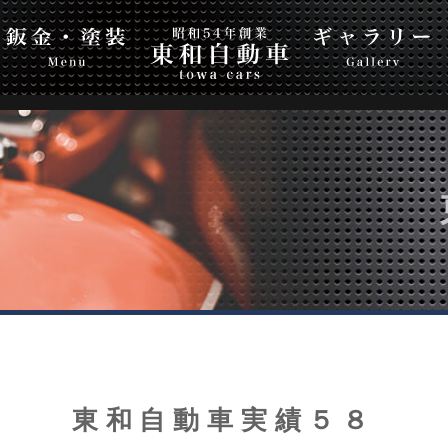
自動車
Top Page
ギャラリー
会社案内
お問
東和自動車実績５８