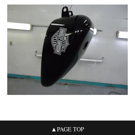
▲PAGE TOP