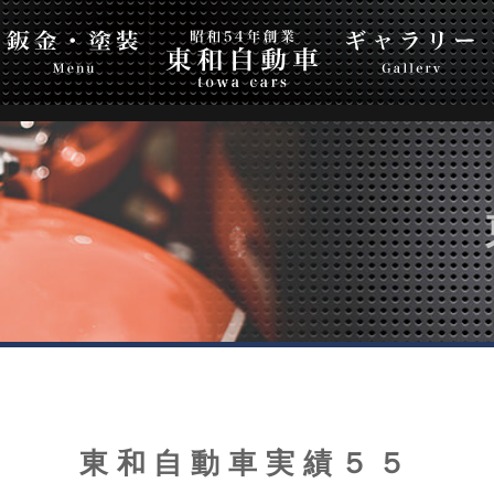
自動車
Top Page
ギャラリー
会社案内
お問
東和自動車実績５５