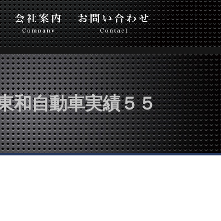
い合わせ
東和自動車実績５５