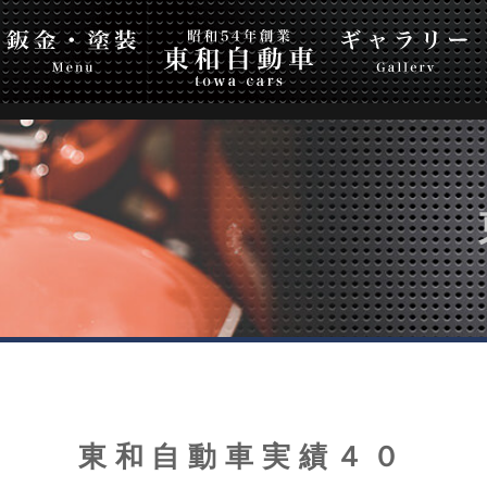
自動車
Top Page
ギャラリー
会社案内
お問
東和自動車実績４０