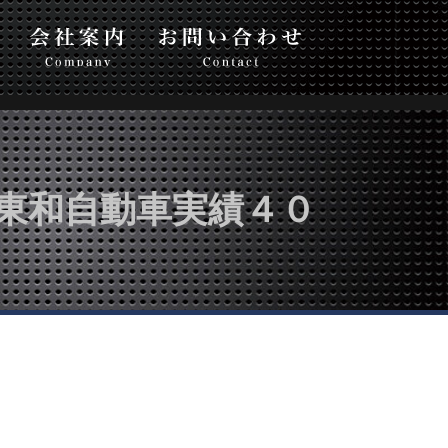
い合わせ
東和自動車実績４０