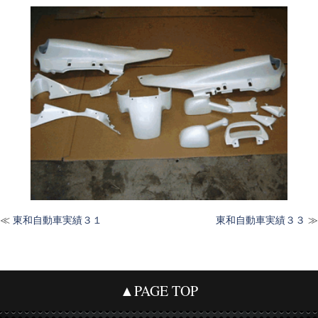
≪
東和自動車実績３１
東和自動車実績３３
≫
▲PAGE TOP