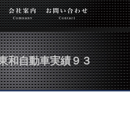
い合わせ
東和自動車実績９３