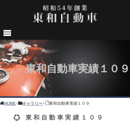
東和自動車実績１０９
HOME
>
ギャラリー
>
東和自動車実績１０９
東和自動車実績１０９