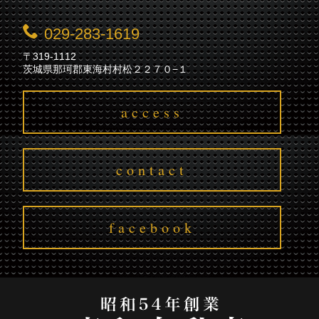
029-283-1619
〒319-1112
茨城県那珂郡東海村村松２２７０−１
access
contact
facebook