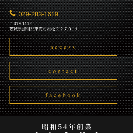
029-283-1619
〒319-1112
茨城県那珂郡東海村村松２２７０−１
access
contact
facebook