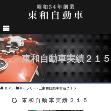
東和自動車実績２１５
HOME
>
ギャラリー
>
東和自動車実績２１５
東和自動車実績２１５